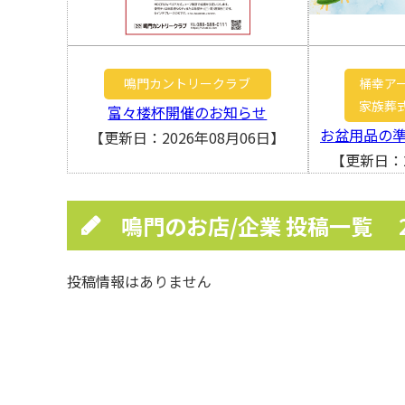
鳴門カントリークラブ
桶幸ア
家族葬
富々楼杯開催のお知らせ
お盆用品の
【更新日：2026年08月06日】
【更新日：2
鳴門のお店/企業 投稿一覧
投稿情報はありません