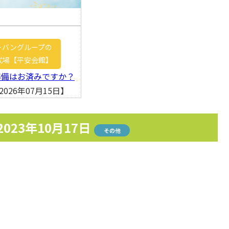
ーバングループの
式場【平安会館】
準備はお済みですか？
026年07月15日】
2023年10月17日
その他