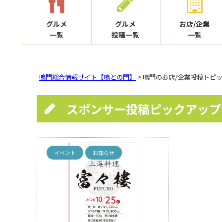
グルメ
グルメ
お店/企業
一覧
投稿一覧
一覧
鳴門総合情報サイト【鳴との門】
> 鳴門のお店/企業投稿トピ
スポンサー投稿ピックアップ
イベント
お知らせ