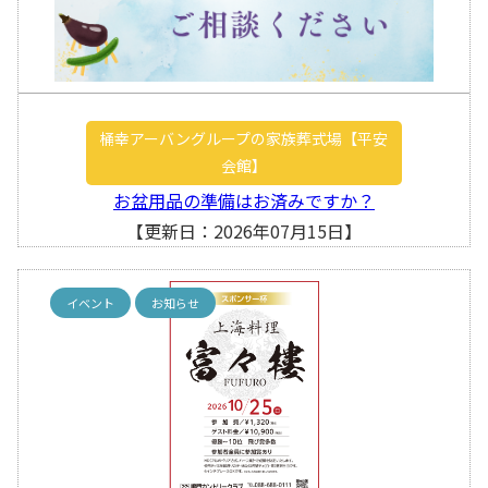
桶幸アーバングループの家族葬式場【平安
会館】
お盆用品の準備はお済みですか？
【更新日：2026年07月15日】
イベント
お知らせ