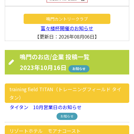
鳴門カントリークラブ
富々楼杯開催のお知らせ
【更新日：2026年08月06日】
鳴門のお店/企業 投稿一覧
2023年10月16日
お知らせ
training field TITAN（トレーニングフィールド タイ
タン）
タイタン 10月営業日のお知らせ
お知らせ
リゾートホテル モアナコースト