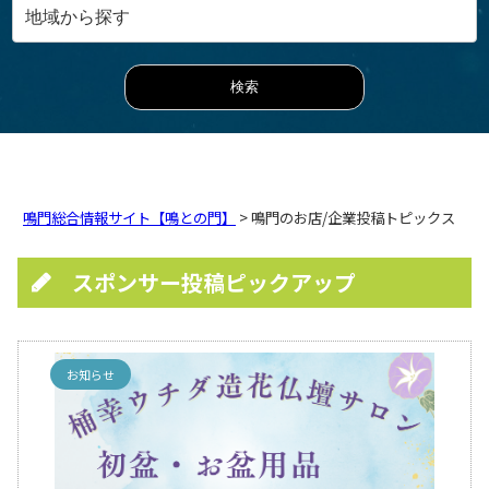
鳴門総合情報サイト【鳴との門】
> 鳴門のお店/企業投稿トピックス
スポンサー投稿ピックアップ
お知らせ