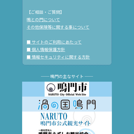
【ご相談・ご質問】
鳴との門について
その他保険等に関する事について
■ サイトのご利用にあたって
■ 個人情報保護方針
■ 情報セキュリティに関する方針
── 鳴門の主なサイト ──