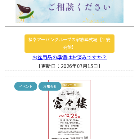
桶幸アーバングループの家族葬式場【平安
会館】
お盆用品の準備はお済みですか？
【更新日：2026年07月15日】
イベント
お知らせ