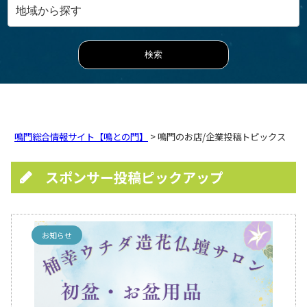
鳴門総合情報サイト【鳴との門】
> 鳴門のお店/企業投稿トピックス
スポンサー投稿ピックアップ
お知らせ