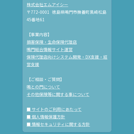
株式会社エムアイシー
〒772-0001 徳島県鳴門市撫養町黒崎松島
45番地61
【事業内容】
損害保険・生命保険代理店
鳴門総合情報サイト運営
保険代理店向けシステム開発・DX支援・経
営支援
【ご相談・ご質問】
鳴との門について
その他保険等に関する事について
■ サイトのご利用にあたって
■ 個人情報保護方針
■ 情報セキュリティに関する方針