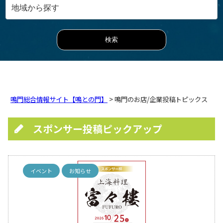
鳴門総合情報サイト【鳴との門】
> 鳴門のお店/企業投稿トピックス
スポンサー投稿ピックアップ
イベント
お知らせ