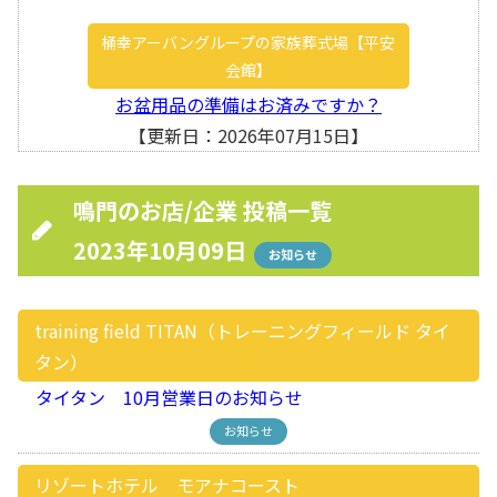
桶幸アーバングループの家族葬式場【平安
会館】
お盆用品の準備はお済みですか？
【更新日：2026年07月15日】
鳴門のお店/企業 投稿一覧
2023年10月09日
お知らせ
training field TITAN（トレーニングフィールド タイ
タン）
タイタン 10月営業日のお知らせ
お知らせ
リゾートホテル モアナコースト