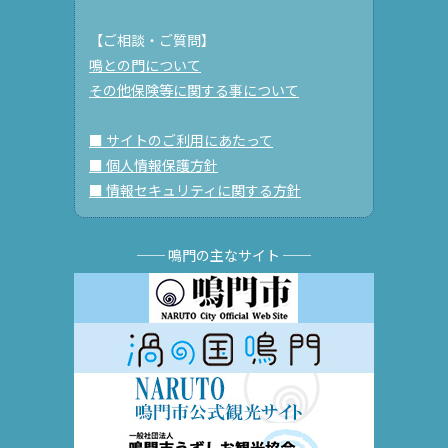
【ご相談・ご質問】
鳴との門について
その他保険等に関する事について
■ サイトのご利用にあたって
■ 個人情報保護方針
■ 情報セキュリティに関する方針
── 鳴門の主なサイト ──