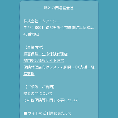
──鳴との門運営会社 ──
株式会社エムアイシー
〒772-0001 徳島県鳴門市撫養町黒崎松島
45番地61
【事業内容】
損害保険・生命保険代理店
鳴門総合情報サイト運営
保険代理店向けシステム開発・DX支援・経
営支援
【ご相談・ご質問】
鳴との門について
その他保険等に関する事について
■ サイトのご利用にあたって