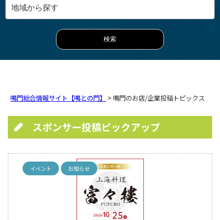
鳴門総合情報サイト【鳴との門】
> 鳴門のお店/企業投稿トピックス
スポンサー投稿ピックアップ
イベント
お知らせ