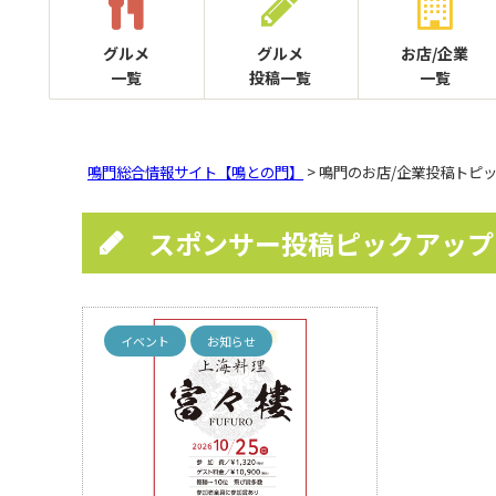
グルメ
グルメ
お店/企業
一覧
投稿一覧
一覧
鳴門総合情報サイト【鳴との門】
> 鳴門のお店/企業投稿トピ
スポンサー投稿ピックアップ
イベント
お知らせ