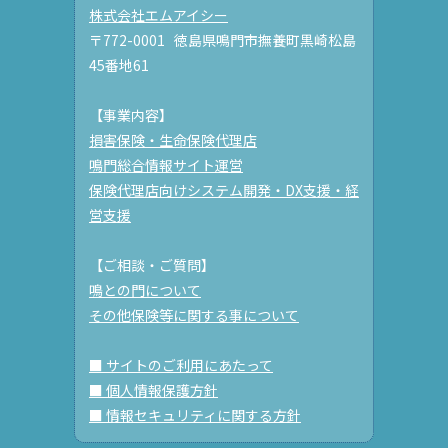
株式会社エムアイシー
〒772-0001 徳島県鳴門市撫養町黒崎松島
45番地61
【事業内容】
損害保険・生命保険代理店
鳴門総合情報サイト運営
保険代理店向けシステム開発・DX支援・経
営支援
【ご相談・ご質問】
鳴との門について
その他保険等に関する事について
■ サイトのご利用にあたって
■ 個人情報保護方針
■ 情報セキュリティに関する方針