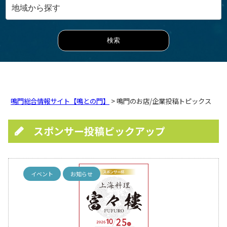
鳴門総合情報サイト【鳴との門】
> 鳴門のお店/企業投稿トピックス
スポンサー投稿ピックアップ
イベント
お知らせ