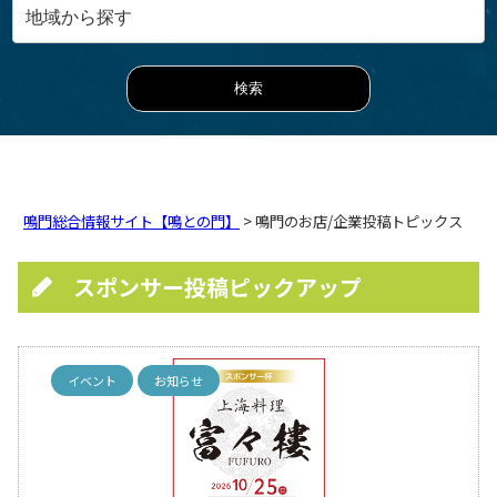
鳴門総合情報サイト【鳴との門】
> 鳴門のお店/企業投稿トピックス
スポンサー投稿ピックアップ
イベント
お知らせ