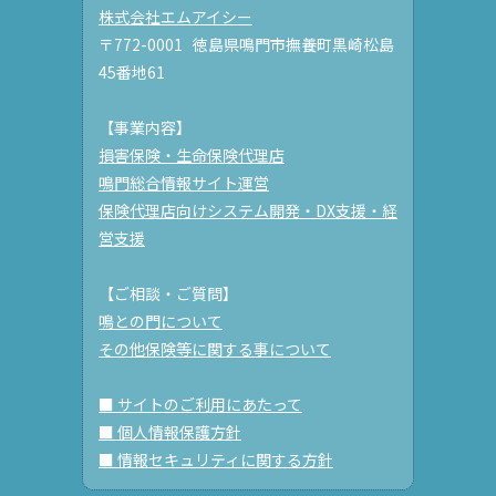
株式会社エムアイシー
〒772-0001 徳島県鳴門市撫養町黒崎松島
45番地61
【事業内容】
損害保険・生命保険代理店
鳴門総合情報サイト運営
保険代理店向けシステム開発・DX支援・経
営支援
【ご相談・ご質問】
鳴との門について
その他保険等に関する事について
■ サイトのご利用にあたって
■ 個人情報保護方針
■ 情報セキュリティに関する方針