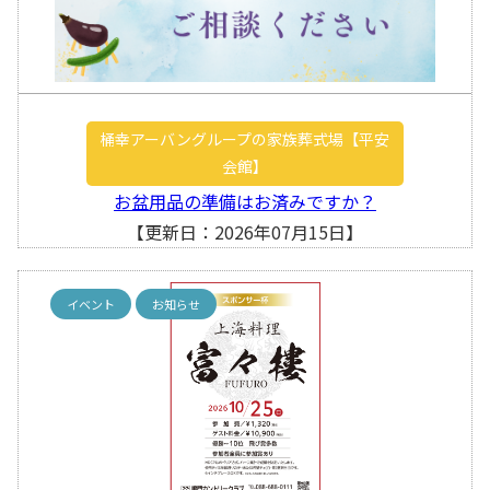
桶幸アーバングループの家族葬式場【平安
会館】
お盆用品の準備はお済みですか？
【更新日：2026年07月15日】
イベント
お知らせ