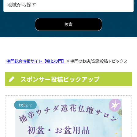
鳴門総合情報サイト【鳴との門】
> 鳴門のお店/企業投稿トピックス
スポンサー投稿ピックアップ
お知らせ