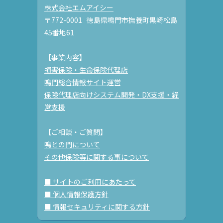
株式会社エムアイシー
〒772-0001 徳島県鳴門市撫養町黒崎松島
45番地61
【事業内容】
損害保険・生命保険代理店
鳴門総合情報サイト運営
保険代理店向けシステム開発・DX支援・経
営支援
【ご相談・ご質問】
鳴との門について
その他保険等に関する事について
■ サイトのご利用にあたって
■ 個人情報保護方針
■ 情報セキュリティに関する方針