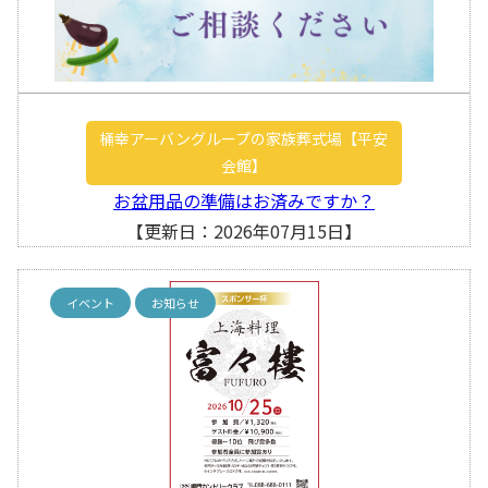
桶幸アーバングループの家族葬式場【平安
会館】
お盆用品の準備はお済みですか？
【更新日：2026年07月15日】
イベント
お知らせ