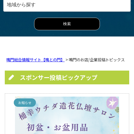
鳴門総合情報サイト【鳴との門】
> 鳴門のお店/企業投稿トピックス
スポンサー投稿ピックアップ
お知らせ