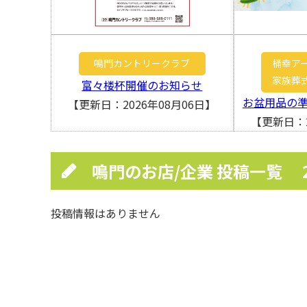
鳴門カントリークラブ
桶幸ア
家族葬
富々楼杯開催のお知らせ
お盆用品の
【更新日：2026年08月06日】
【更新日：2
鳴門のお店/企業 投稿一覧
投稿情報はありません