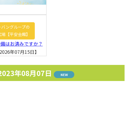
ーバングループの
式場【平安会館】
準備はお済みですか？
026年07月15日】
2023年08月07日
NEW