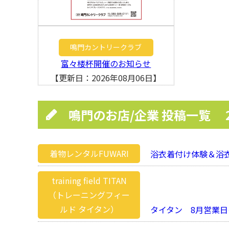
鳴門カントリークラブ
富々楼杯開催のお知らせ
【更新日：2026年08月06日】
鳴門のお店/企業 投稿一覧
着物レンタルFUWARI
浴衣着付け体験＆浴衣
training field TITAN
（トレーニングフィー
ルド タイタン）
タイタン 8月営業日