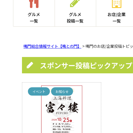
グルメ
グルメ
お店/企業
一覧
投稿一覧
一覧
鳴門総合情報サイト【鳴との門】
> 鳴門のお店/企業投稿トピ
スポンサー投稿ピックアップ
イベント
お知らせ