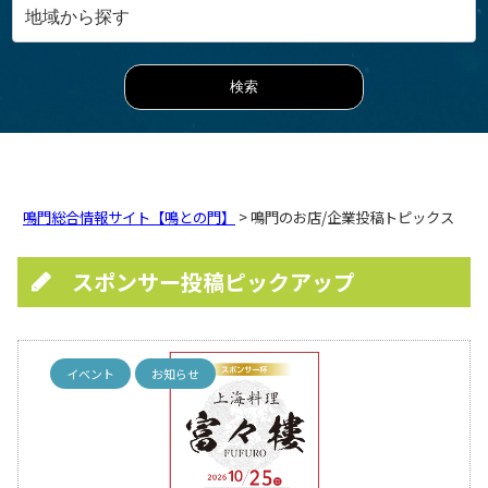
鳴門総合情報サイト【鳴との門】
> 鳴門のお店/企業投稿トピックス
スポンサー投稿ピックアップ
イベント
お知らせ