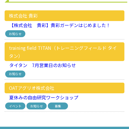
株式会社 貴彩
【株式会社 貴彩】貴彩ガーデンはじめました！
お知らせ
training field TITAN（トレーニングフィールド タイ
タン）
タイタン 7月営業日のお知らせ
お知らせ
OATアグリオ株式会社
夏休みの自由研究ワークショップ
イベント
お知らせ
募集