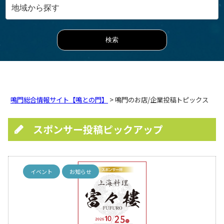
鳴門総合情報サイト【鳴との門】
> 鳴門のお店/企業投稿トピックス
スポンサー投稿ピックアップ
イベント
お知らせ