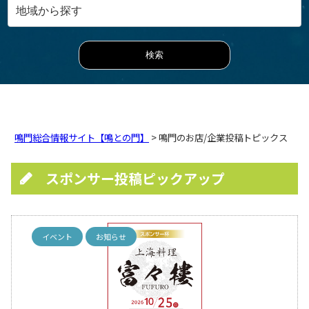
鳴門総合情報サイト【鳴との門】
> 鳴門のお店/企業投稿トピックス
スポンサー投稿ピックアップ
イベント
お知らせ