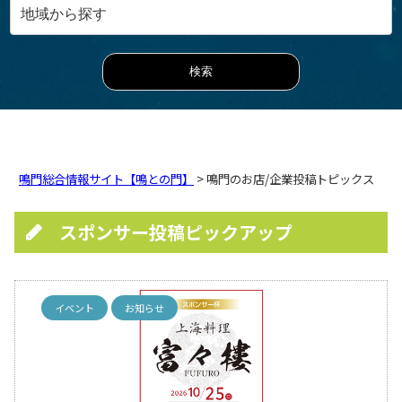
鳴門総合情報サイト【鳴との門】
> 鳴門のお店/企業投稿トピックス
スポンサー投稿ピックアップ
イベント
お知らせ