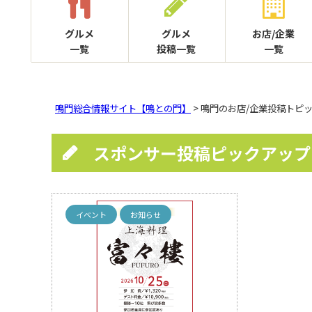
グルメ
グルメ
お店/企業
一覧
投稿一覧
一覧
鳴門総合情報サイト【鳴との門】
> 鳴門のお店/企業投稿トピ
スポンサー投稿ピックアップ
イベント
お知らせ