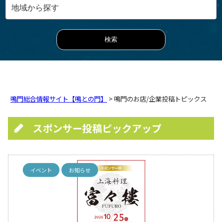
鳴門総合情報サイト【鳴との門】
> 鳴門のお店/企業投稿トピックス
スポンサー投稿ピックアップ
イベント
お知らせ