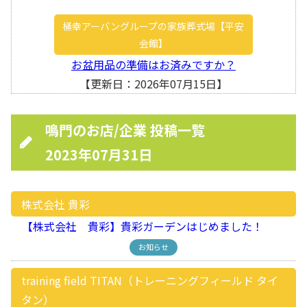
桶幸アーバングループの家族葬式場【平安
会館】
お盆用品の準備はお済みですか？
【更新日：2026年07月15日】
鳴門のお店/企業 投稿一覧
2023年07月31日
株式会社 貴彩
【株式会社 貴彩】貴彩ガーデンはじめました！
お知らせ
training field TITAN（トレーニングフィールド タイ
タン）