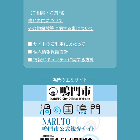
【ご相談・ご質問】
鳴との門について
その他保険等に関する事について
■ サイトのご利用にあたって
■ 個人情報保護方針
■ 情報セキュリティに関する方針
── 鳴門の主なサイト ──