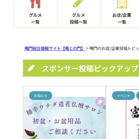
グルメ
グルメ
お店/企業
一覧
投稿一覧
一覧
鳴門総合情報サイト【鳴との門】
> 鳴門のお店/企業投稿トピ
スポンサー投稿ピックアップ
お知らせ
イベント