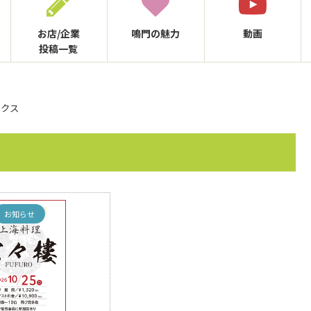
お店/企業
鳴門の
魅力
動画
投稿一覧
ックス
お知らせ