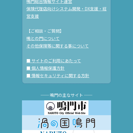
鳴門総合情報サイト運営
保険代理店向けシステム開発・DX支援・経
営支援
【ご相談・ご質問】
鳴との門について
その他保険等に関する事について
■ サイトのご利用にあたって
■ 個人情報保護方針
■ 情報セキュリティに関する方針
── 鳴門の主なサイト ──