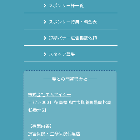
スポンサー様一覧
スポンサー特典・料金表
短期バナー広告掲載依頼
スタッフ募集
──鳴との門運営会社 ──
株式会社エムアイシー
〒772-0001 徳島県鳴門市撫養町黒崎松島
45番地61
【事業内容】
損害保険・生命保険代理店