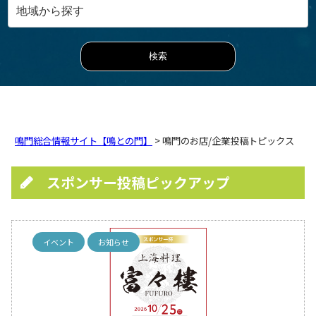
鳴門総合情報サイト【鳴との門】
> 鳴門のお店/企業投稿トピックス
スポンサー投稿ピックアップ
イベント
お知らせ