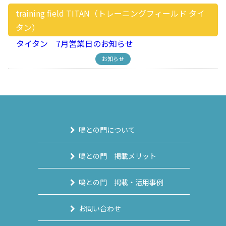
training field TITAN（トレーニングフィールド タイ
タン）
タイタン 7月営業日のお知らせ
お知らせ
鳴との門について
鳴との門 掲載メリット
鳴との門 掲載・活用事例
お問い合わせ