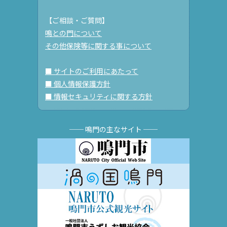
【ご相談・ご質問】
鳴との門について
その他保険等に関する事について
■ サイトのご利用にあたって
■ 個人情報保護方針
■ 情報セキュリティに関する方針
── 鳴門の主なサイト ──