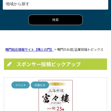
鳴門総合情報サイト【鳴との門】
> 鳴門のお店/企業投稿トピックス
スポンサー投稿ピックアップ
イベント
お知らせ