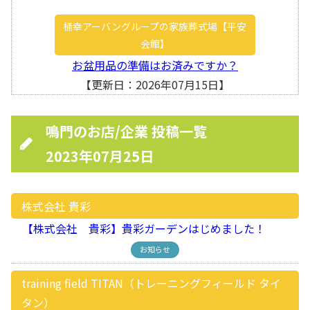
桶幸アーバングループの家族葬式場【平安
会館】
お盆用品の準備はお済みですか？
【更新日：2026年07月15日】
鳴門のお店/企業 投稿一覧
2023年07月25日
株式会社 貴彩
【株式会社 貴彩】貴彩ガーデンはじめました！
お知らせ
training field TITAN（トレーニングフィールド タイ
タン）