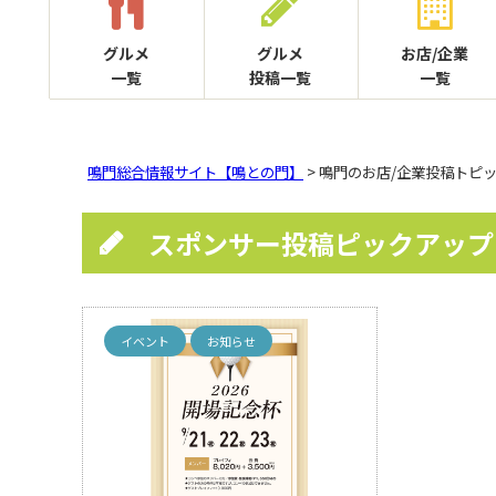
グルメ
グルメ
お店/企業
一覧
投稿一覧
一覧
鳴門総合情報サイト【鳴との門】
> 鳴門のお店/企業投稿トピ
スポンサー投稿ピックアップ
イベント
お知らせ