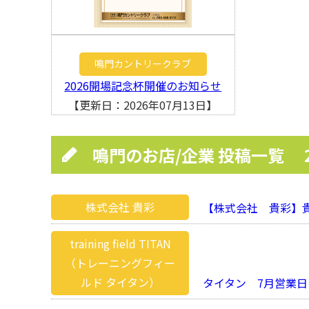
鳴門カントリークラブ
2026開場記念杯開催のお知らせ
【更新日：2026年07月13日】
鳴門のお店/企業 投稿一覧
株式会社 貴彩
【株式会社 貴彩】貴
training field TITAN
（トレーニングフィー
ルド タイタン）
タイタン 7月営業日