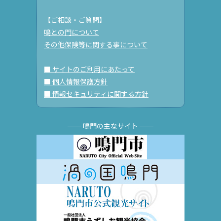
【ご相談・ご質問】
鳴との門について
その他保険等に関する事について
■ サイトのご利用にあたって
■ 個人情報保護方針
■ 情報セキュリティに関する方針
── 鳴門の主なサイト ──