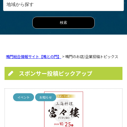
鳴門総合情報サイト【鳴との門】
> 鳴門のお店/企業投稿トピックス
スポンサー投稿ピックアップ
イベント
お知らせ