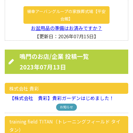
桶幸アーバングループの家族葬式場【平安
会館】
お盆用品の準備はお済みですか？
【更新日：2026年07月15日】
鳴門のお店/企業 投稿一覧
2023年07月13日
株式会社 貴彩
【株式会社 貴彩】貴彩ガーデンはじめました！
お知らせ
training field TITAN（トレーニングフィールド タイ
タン）