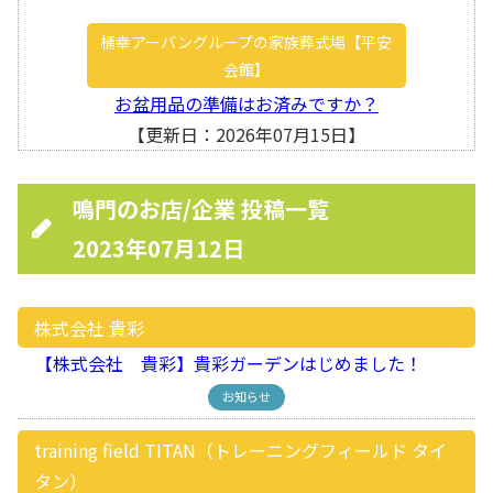
桶幸アーバングループの家族葬式場【平安
会館】
お盆用品の準備はお済みですか？
【更新日：2026年07月15日】
鳴門のお店/企業 投稿一覧
2023年07月12日
株式会社 貴彩
【株式会社 貴彩】貴彩ガーデンはじめました！
お知らせ
training field TITAN（トレーニングフィールド タイ
タン）