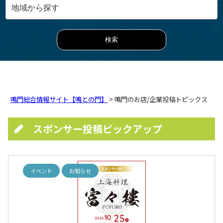
鳴門総合情報サイト【鳴との門】
> 鳴門のお店/企業投稿トピックス
スポンサー投稿ピックアップ
イベント
お知らせ