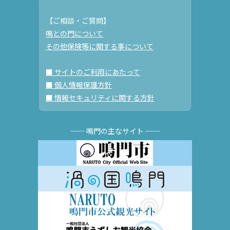
【ご相談・ご質問】
鳴との門について
その他保険等に関する事について
■ サイトのご利用にあたって
■ 個人情報保護方針
■ 情報セキュリティに関する方針
── 鳴門の主なサイト ──