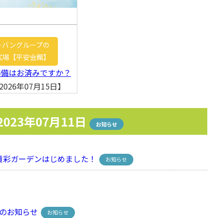
ーバングループの
式場【平安会館】
準備はお済みですか？
026年07月15日】
2023年07月11日
お知らせ
彩ガーデンはじめました！
お知らせ
のお知らせ
お知らせ