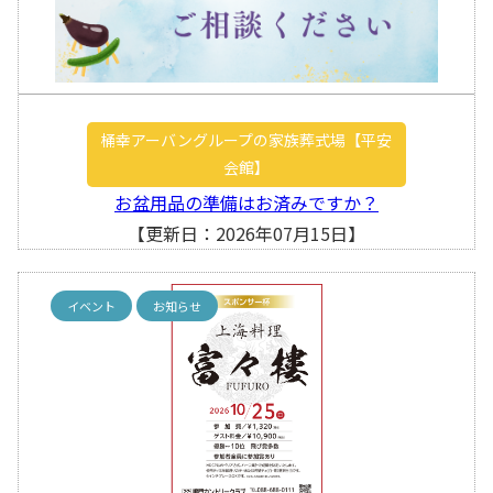
桶幸アーバングループの家族葬式場【平安
会館】
お盆用品の準備はお済みですか？
【更新日：2026年07月15日】
イベント
お知らせ