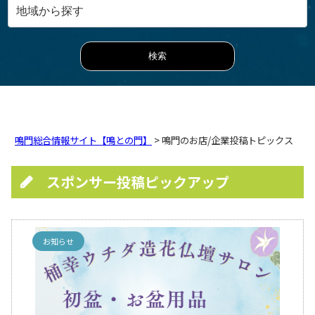
鳴門総合情報サイト【鳴との門】
> 鳴門のお店/企業投稿トピックス
スポンサー投稿ピックアップ
お知らせ