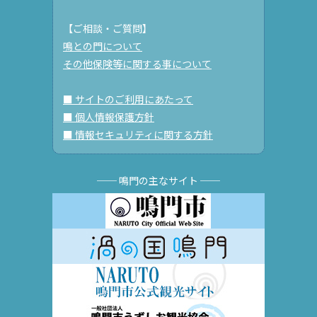
【ご相談・ご質問】
鳴との門について
その他保険等に関する事について
■ サイトのご利用にあたって
■ 個人情報保護方針
■ 情報セキュリティに関する方針
── 鳴門の主なサイト ──