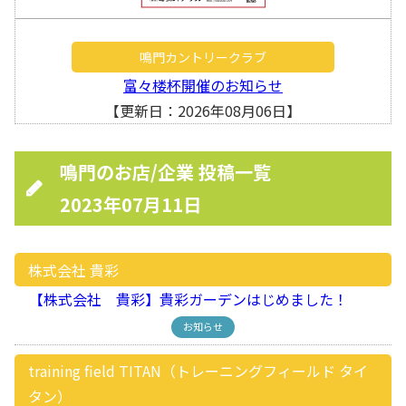
鳴門カントリークラブ
富々楼杯開催のお知らせ
【更新日：2026年08月06日】
鳴門のお店/企業 投稿一覧
2023年07月11日
株式会社 貴彩
【株式会社 貴彩】貴彩ガーデンはじめました！
お知らせ
training field TITAN（トレーニングフィールド タイ
タン）