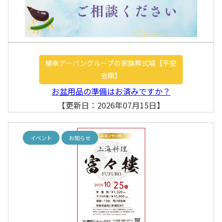
桶幸アーバングループの家族葬式場【平安
会館】
お盆用品の準備はお済みですか？
【更新日：2026年07月15日】
イベント
お知らせ