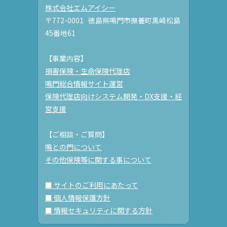
株式会社エムアイシー
〒772-0001 徳島県鳴門市撫養町黒崎松島
45番地61
【事業内容】
損害保険・生命保険代理店
鳴門総合情報サイト運営
保険代理店向けシステム開発・DX支援・経
営支援
【ご相談・ご質問】
鳴との門について
その他保険等に関する事について
■ サイトのご利用にあたって
■ 個人情報保護方針
■ 情報セキュリティに関する方針