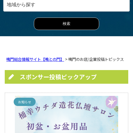
鳴門総合情報サイト【鳴との門】
> 鳴門のお店/企業投稿トピックス
スポンサー投稿ピックアップ
お知らせ