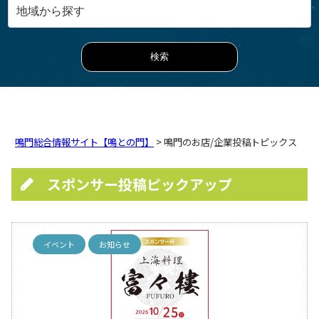
鳴門総合情報サイト【鳴との門】
> 鳴門のお店/企業投稿トピックス
スポンサー投稿ピックアップ
イベント
お知らせ