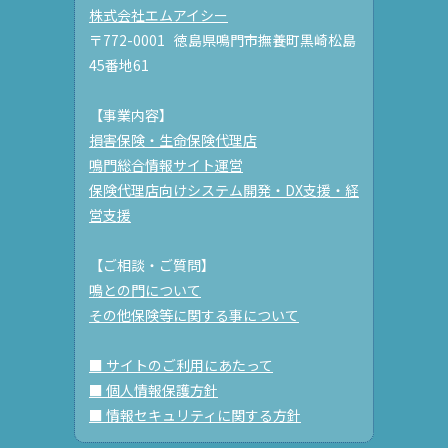
株式会社エムアイシー
〒772-0001 徳島県鳴門市撫養町黒崎松島
45番地61
【事業内容】
損害保険・生命保険代理店
鳴門総合情報サイト運営
保険代理店向けシステム開発・DX支援・経
営支援
【ご相談・ご質問】
鳴との門について
その他保険等に関する事について
■ サイトのご利用にあたって
■ 個人情報保護方針
■ 情報セキュリティに関する方針