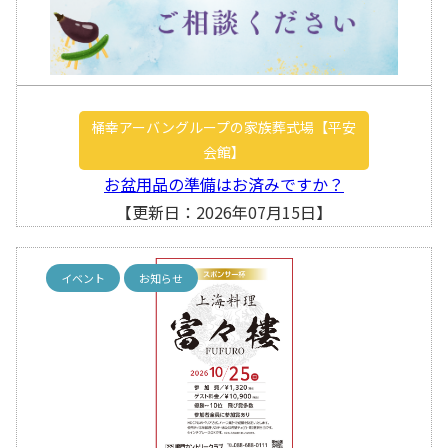
桶幸アーバングループの家族葬式場【平安
会館】
お盆用品の準備はお済みですか？
【更新日：2026年07月15日】
イベント
お知らせ