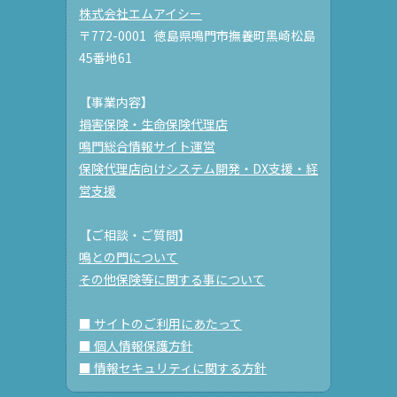
株式会社エムアイシー
〒772-0001 徳島県鳴門市撫養町黒崎松島
45番地61
【事業内容】
損害保険・生命保険代理店
鳴門総合情報サイト運営
保険代理店向けシステム開発・DX支援・経
営支援
【ご相談・ご質問】
鳴との門について
その他保険等に関する事について
■ サイトのご利用にあたって
■ 個人情報保護方針
■ 情報セキュリティに関する方針