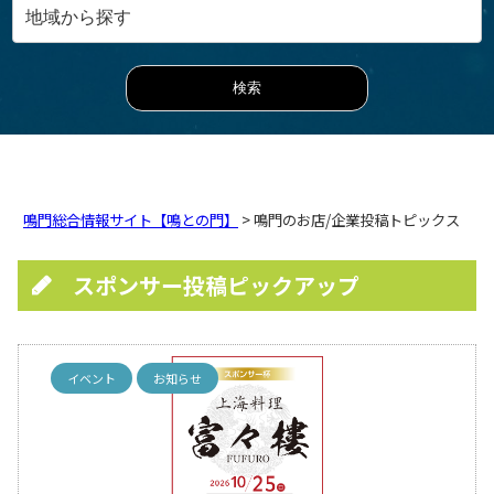
鳴門総合情報サイト【鳴との門】
> 鳴門のお店/企業投稿トピックス
スポンサー投稿ピックアップ
イベント
お知らせ