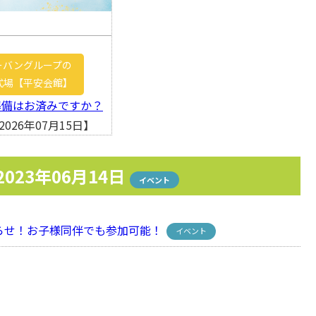
ーバングループの
式場【平安会館】
準備はお済みですか？
026年07月15日】
2023年06月14日
イベント
せ！お子様同伴でも参加可能！
イベント