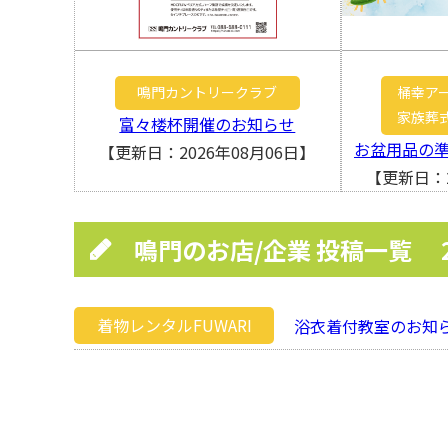
鳴門カントリークラブ
桶幸ア
家族葬
富々楼杯開催のお知らせ
お盆用品の
【更新日：2026年08月06日】
【更新日：2
鳴門のお店/企業 投稿一覧
着物レンタルFUWARI
浴衣着付教室のお知ら