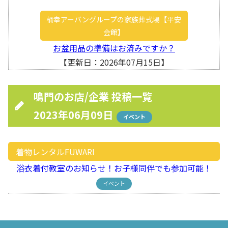
桶幸アーバングループの家族葬式場【平安
会館】
お盆用品の準備はお済みですか？
【更新日：2026年07月15日】
鳴門のお店/企業 投稿一覧
2023年06月09日
イベント
着物レンタルFUWARI
浴衣着付教室のお知らせ！お子様同伴でも参加可能！
イベント