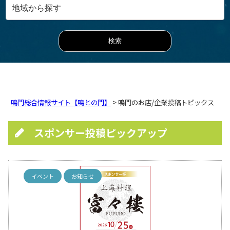
鳴門総合情報サイト【鳴との門】
> 鳴門のお店/企業投稿トピックス
スポンサー投稿ピックアップ
イベント
お知らせ