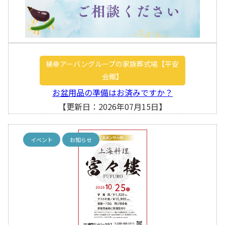
桶幸アーバングループの家族葬式場【平安
会館】
お盆用品の準備はお済みですか？
【更新日：2026年07月15日】
イベント
お知らせ