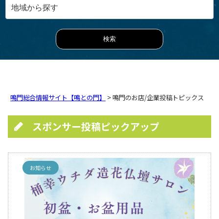
鳴門総合情報サイト【鳴との門】
> 鳴門のお店/企業投稿トピックス
スポンサー投稿ピックアップ
お知らせ