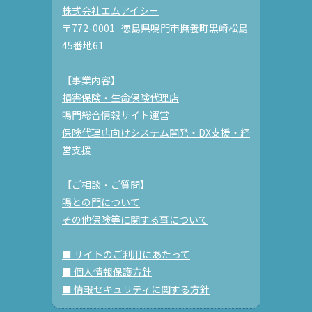
株式会社エムアイシー
〒772-0001 徳島県鳴門市撫養町黒崎松島
45番地61
【事業内容】
損害保険・生命保険代理店
鳴門総合情報サイト運営
保険代理店向けシステム開発・DX支援・経
営支援
【ご相談・ご質問】
鳴との門について
その他保険等に関する事について
■ サイトのご利用にあたって
■ 個人情報保護方針
■ 情報セキュリティに関する方針