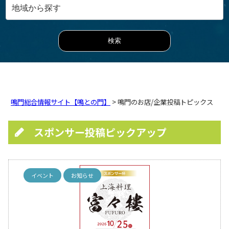
鳴門総合情報サイト【鳴との門】
> 鳴門のお店/企業投稿トピックス
スポンサー投稿ピックアップ
イベント
お知らせ