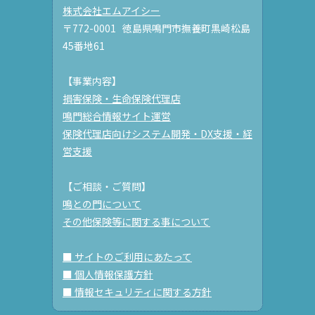
株式会社エムアイシー
〒772-0001 徳島県鳴門市撫養町黒崎松島
45番地61
【事業内容】
損害保険・生命保険代理店
鳴門総合情報サイト運営
保険代理店向けシステム開発・DX支援・経
営支援
【ご相談・ご質問】
鳴との門について
その他保険等に関する事について
■ サイトのご利用にあたって
■ 個人情報保護方針
■ 情報セキュリティに関する方針