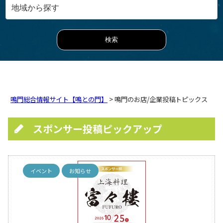
鳴門総合情報サイト【鳴との門】
> 鳴門のお店/企業投稿トピックス
スポンサー投稿ピックアップ
イベント
お知らせ