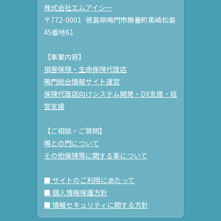
株式会社エムアイシー
〒772-0001 徳島県鳴門市撫養町黒崎松島
45番地61
【事業内容】
損害保険・生命保険代理店
鳴門総合情報サイト運営
保険代理店向けシステム開発・DX支援・経
営支援
【ご相談・ご質問】
鳴との門について
その他保険等に関する事について
■ サイトのご利用にあたって
■ 個人情報保護方針
■ 情報セキュリティに関する方針