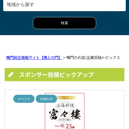
鳴門総合情報サイト【鳴との門】
> 鳴門のお店/企業投稿トピックス
スポンサー投稿ピックアップ
イベント
お知らせ