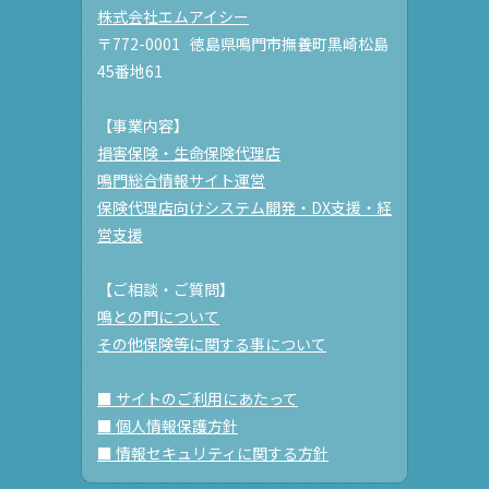
株式会社エムアイシー
〒772-0001 徳島県鳴門市撫養町黒崎松島
45番地61
【事業内容】
損害保険・生命保険代理店
鳴門総合情報サイト運営
保険代理店向けシステム開発・DX支援・経
営支援
【ご相談・ご質問】
鳴との門について
その他保険等に関する事について
■ サイトのご利用にあたって
■ 個人情報保護方針
■ 情報セキュリティに関する方針