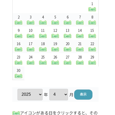
1
2
3
4
5
6
7
8
9
10
11
12
13
14
15
16
17
18
19
20
21
22
23
24
25
26
27
28
29
30
年
月
アイコンがある日をクリックすると、その