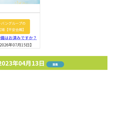
ーバングループの
式場【平安会館】
準備はお済みですか？
026年07月15日】
2023年04月13日
募集