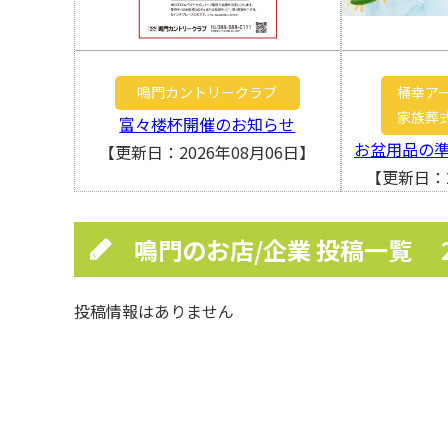
鳴門カントリークラブ
桶幸ア
家族葬
富々楼杯開催のお知らせ
お盆用品の
【更新日：2026年08月06日】
【更新日：2
鳴門のお店/企業 投稿一覧
投稿情報はありません