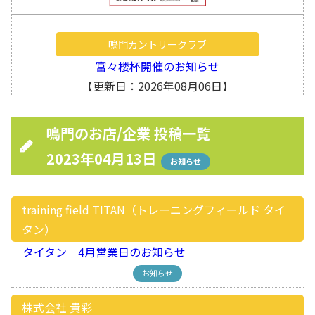
鳴門カントリークラブ
富々楼杯開催のお知らせ
【更新日：2026年08月06日】
鳴門のお店/企業 投稿一覧
2023年04月13日
お知らせ
training field TITAN（トレーニングフィールド タイ
タン）
タイタン 4月営業日のお知らせ
お知らせ
株式会社 貴彩