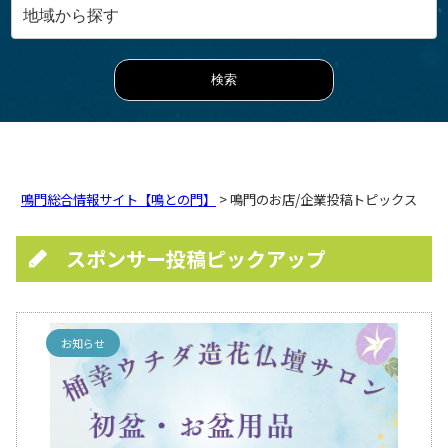
鳴門総合情報サイト【鳴との門】
> 鳴門のお店/企業投稿トピックス
スポンサー投稿ピックアップ
お知らせ