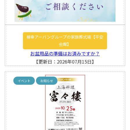
桶幸アーバングループの家族葬式場【平安
会館】
お盆用品の準備はお済みですか？
【更新日：2026年07月15日】
イベント
お知らせ