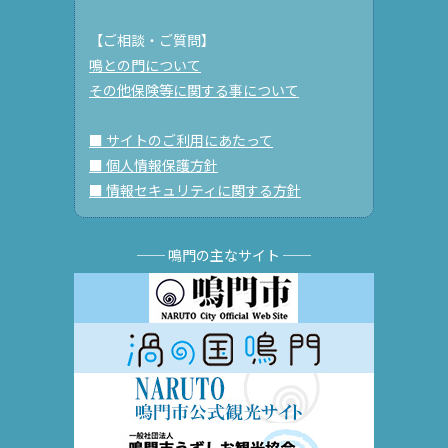
【ご相談・ご質問】
鳴との門について
その他保険等に関する事について
■ サイトのご利用にあたって
■ 個人情報保護方針
■ 情報セキュリティに関する方針
── 鳴門の主なサイト ──