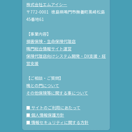
株式会社エムアイシー
〒772-0001 徳島県鳴門市撫養町黒崎松島
45番地61
【事業内容】
損害保険・生命保険代理店
鳴門総合情報サイト運営
保険代理店向けシステム開発・DX支援・経
営支援
【ご相談・ご質問】
鳴との門について
その他保険等に関する事について
■ サイトのご利用にあたって
■ 個人情報保護方針
■ 情報セキュリティに関する方針