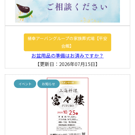
桶幸アーバングループの家族葬式場【平安
会館】
お盆用品の準備はお済みですか？
【更新日：2026年07月15日】
イベント
お知らせ