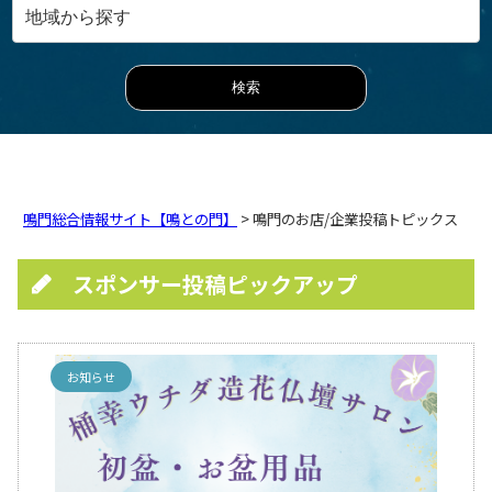
鳴門総合情報サイト【鳴との門】
> 鳴門のお店/企業投稿トピックス
スポンサー投稿ピックアップ
お知らせ