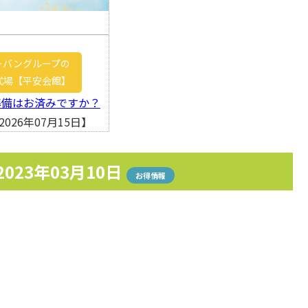
ーバングループの
式場【平安会館】
準備はお済みですか？
026年07月15日】
2023年03月10日
お得情報