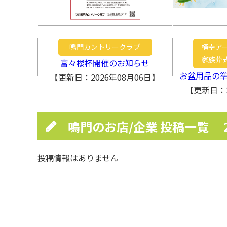
鳴門カントリークラブ
桶幸ア
家族葬
富々楼杯開催のお知らせ
お盆用品の
【更新日：2026年08月06日】
【更新日：2
鳴門のお店/企業 投稿一覧
投稿情報はありません