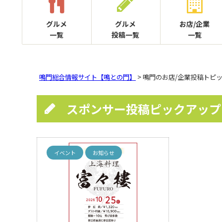
グルメ
グルメ
お店/企業
一覧
投稿一覧
一覧
鳴門総合情報サイト【鳴との門】
> 鳴門のお店/企業投稿トピ
スポンサー投稿ピックアップ
イベント
お知らせ