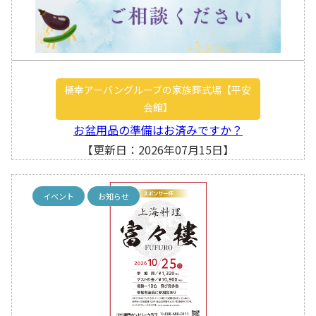
桶幸アーバングループの家族葬式場【平安
会館】
お盆用品の準備はお済みですか？
【更新日：2026年07月15日】
イベント
お知らせ