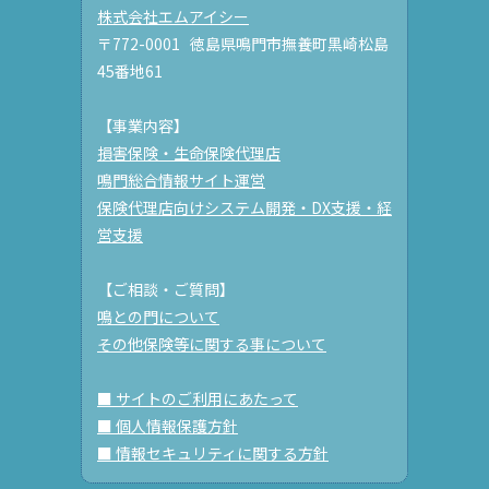
株式会社エムアイシー
〒772-0001 徳島県鳴門市撫養町黒崎松島
45番地61
【事業内容】
損害保険・生命保険代理店
鳴門総合情報サイト運営
保険代理店向けシステム開発・DX支援・経
営支援
【ご相談・ご質問】
鳴との門について
その他保険等に関する事について
■ サイトのご利用にあたって
■ 個人情報保護方針
■ 情報セキュリティに関する方針