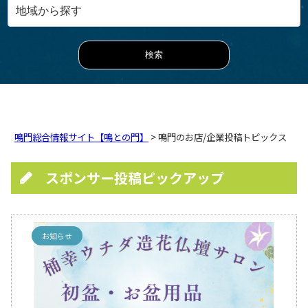
鳴門総合情報サイト【鳴との門】
> 鳴門のお店/企業投稿トピックス
スポンサー投稿ピックアップ
お知らせ