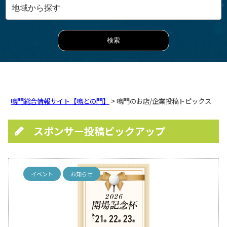
鳴門総合情報サイト【鳴との門】
> 鳴門のお店/企業投稿トピックス
スポンサー投稿ピックアップ
イベント
お知らせ