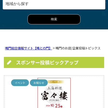
鳴門総合情報サイト【鳴との門】
> 鳴門のお店/企業投稿トピックス
スポンサー投稿ピックアップ
イベント
お知らせ