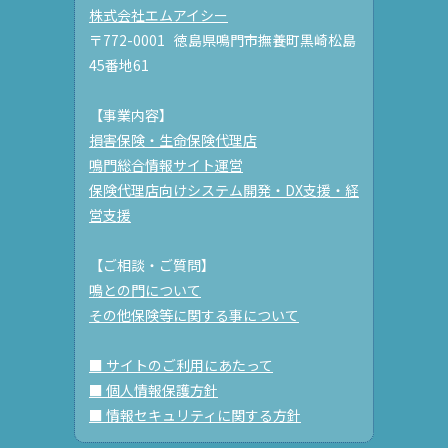
株式会社エムアイシー
〒772-0001 徳島県鳴門市撫養町黒崎松島
45番地61
【事業内容】
損害保険・生命保険代理店
鳴門総合情報サイト運営
保険代理店向けシステム開発・DX支援・経
営支援
【ご相談・ご質問】
鳴との門について
その他保険等に関する事について
■ サイトのご利用にあたって
■ 個人情報保護方針
■ 情報セキュリティに関する方針