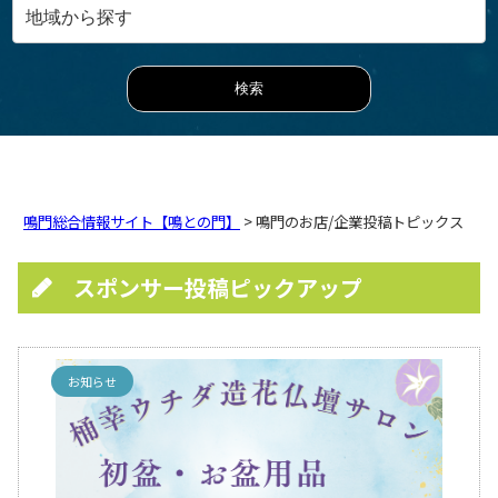
鳴門総合情報サイト【鳴との門】
> 鳴門のお店/企業投稿トピックス
スポンサー投稿ピックアップ
お知らせ