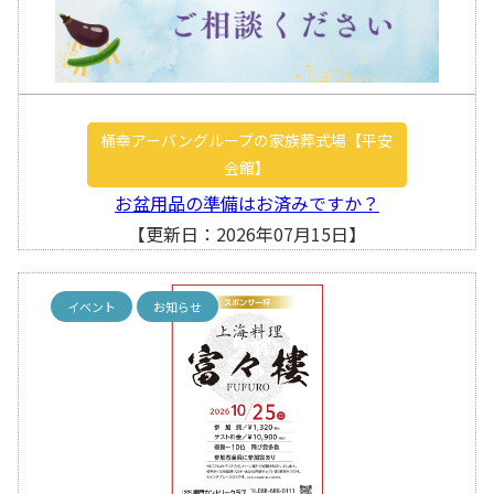
桶幸アーバングループの家族葬式場【平安
会館】
お盆用品の準備はお済みですか？
【更新日：2026年07月15日】
イベント
お知らせ