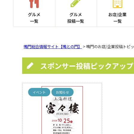
グルメ
グルメ
お店/企業
一覧
投稿一覧
一覧
鳴門総合情報サイト【鳴との門】
> 鳴門のお店/企業投稿トピ
スポンサー投稿ピックアップ
イベント
お知らせ