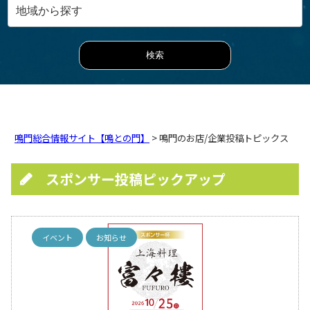
鳴門総合情報サイト【鳴との門】
> 鳴門のお店/企業投稿トピックス
スポンサー投稿ピックアップ
イベント
お知らせ