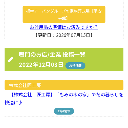
桶幸アーバングループの家族葬式場【平安
会館】
お盆用品の準備はお済みですか？
【更新日：2026年07月15日】
鳴門のお店/企業 投稿一覧
2022年12月03日
お得情報
株式会社匠工房
【株式会社 匠工房】「もみの木の家」で冬の暮らしを
快適に♪
お得情報