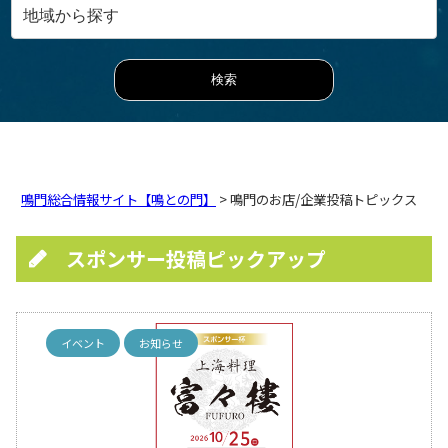
鳴門総合情報サイト【鳴との門】
> 鳴門のお店/企業投稿トピックス
スポンサー投稿ピックアップ
イベント
お知らせ