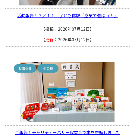
活動報告！７／１１ 子ども体験「空気で遊ぼう！」
【投稿：2026年07月12日】
【
更新
：2026年07月12日】
お知らせ
その他
ご報告！チャリティーバザー収益金で本を寄贈しました