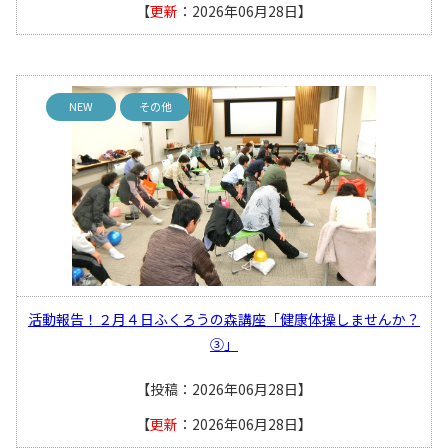
【
更新
：2026年06月28日】
NEW
その他
活動報告！２月４日ふくろうの森講座「健康体操しませんか？
③」
【投稿：2026年06月28日】
【
更新
：2026年06月28日】