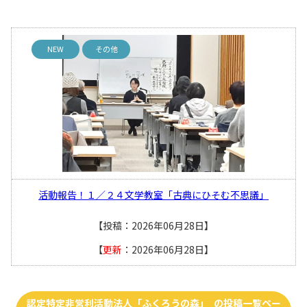
NEW
その他
活動報告！１／２４文学教室「古典にひそむ不思議」
【投稿：2026年06月28日】
【
更新
：2026年06月28日】
認定特定非営利活動法人「ふくろうの森」 の投稿一覧ペー