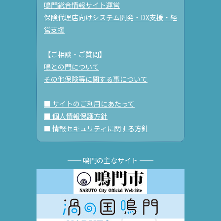
鳴門総合情報サイト運営
保険代理店向けシステム開発・DX支援・経
営支援
【ご相談・ご質問】
鳴との門について
その他保険等に関する事について
■ サイトのご利用にあたって
■ 個人情報保護方針
■ 情報セキュリティに関する方針
── 鳴門の主なサイト ──