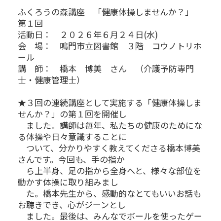
ふくろうの森講座 「健康体操しませんか？」
第１回
活動日： ２０２６年６月２４日(水)
会 場： 鳴門市立図書館 ３階 コウノトリホ
ール
講 師： 橋本 博美 さん （介護予防専門
士・健康管理士）
★３回の連続講座として実施する「健康体操しま
せんか？」の第１回を開催し
ました。講師は毎年、私たちの健康のためにな
る体操や日々意識することに
ついて、分かりやすく教えてくださる橋本博美
さんです。今回も、手の指か
ら上半身、足の指から全身へと、様々な部位を
動かす体操に取り組みまし
た。橋本先生から、感動的なとてもいいお話も
お聴きでき、心がジーンとし
ました。最後は、みんなでボールを使ったゲー