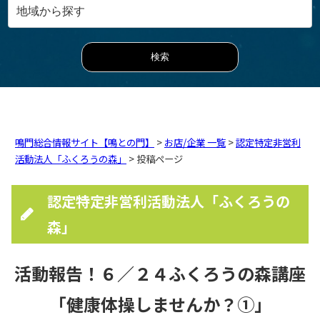
鳴門総合情報サイト【鳴との門】
>
お店/企業 一覧
>
認定特定非営利
活動法人「ふくろうの森」
> 投稿ページ
認定特定非営利活動法人「ふくろうの
森」
活動報告！６／２４ふくろうの森講座
「健康体操しませんか？①」