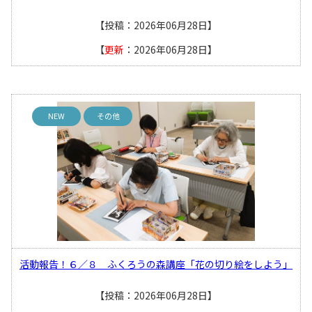
【投稿：2026年06月28日】
【
更新
：2026年06月28日】
NEW
その他
活動報告！６／８ ふくろうの森講座「花の切り絵をしよう」
【投稿：2026年06月28日】