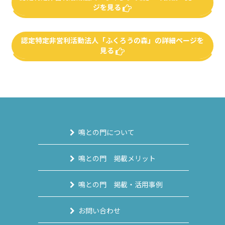
ジを見る
認定特定非営利活動法人「ふくろうの森」の詳細ページを
見る
鳴との門について
鳴との門 掲載メリット
鳴との門 掲載・活用事例
お問い合わせ