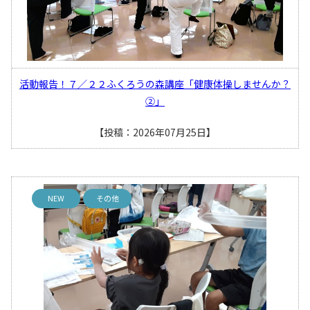
活動報告！７／２２ふくろうの森講座「健康体操しませんか？
②」
【投稿：2026年07月25日】
NEW
その他