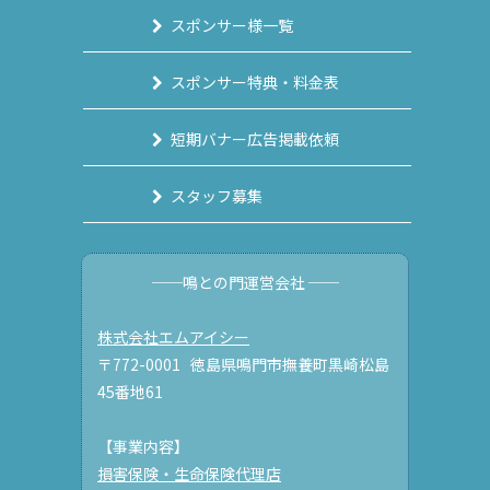
スポンサー様一覧
スポンサー特典・料金表
短期バナー広告掲載依頼
スタッフ募集
──鳴との門運営会社 ──
株式会社エムアイシー
〒772-0001 徳島県鳴門市撫養町黒崎松島
45番地61
【事業内容】
損害保険・生命保険代理店